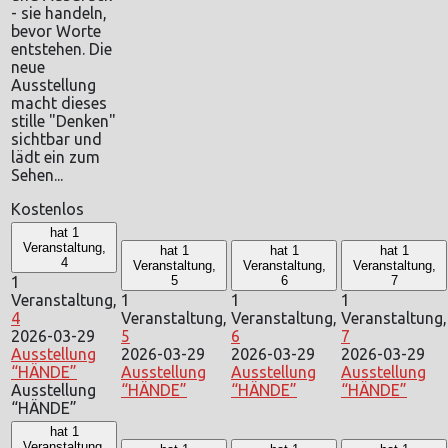
- sie handeln,
bevor Worte
entstehen. Die
neue
Ausstellung
macht dieses
stille "Denken"
sichtbar und
lädt ein zum
Sehen...
Kostenlos
hat 1
Veranstaltung,
hat 1
hat 1
hat 1
4
Veranstaltung,
Veranstaltung,
Veranstaltung,
1
5
6
7
Veranstaltung,
1
1
1
4
Veranstaltung,
Veranstaltung,
Veranstaltung,
2026-03-29
5
6
7
Ausstellung
2026-03-29
2026-03-29
2026-03-29
“HÄNDE”
Ausstellung
Ausstellung
Ausstellung
Ausstellung
“HÄNDE”
“HÄNDE”
“HÄNDE”
“HÄNDE”
hat 1
Veranstaltung,