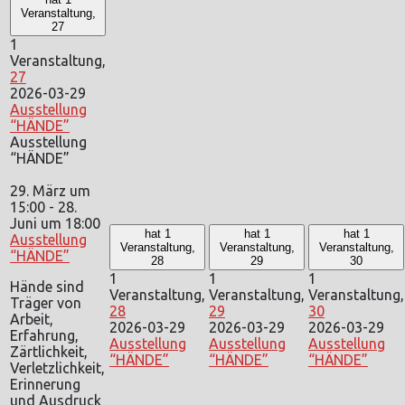
Veranstaltung,
27
1
Veranstaltung,
27
2026-03-29
Ausstellung
“HÄNDE”
Ausstellung
“HÄNDE”
29. März um
15:00
-
28.
Juni um 18:00
hat 1
hat 1
hat 1
Ausstellung
Veranstaltung,
Veranstaltung,
Veranstaltung,
“HÄNDE”
28
29
30
1
1
1
Hände sind
Veranstaltung,
Veranstaltung,
Veranstaltung,
Träger von
28
29
30
Arbeit,
2026-03-29
2026-03-29
2026-03-29
Erfahrung,
Ausstellung
Ausstellung
Ausstellung
Zärtlichkeit,
“HÄNDE”
“HÄNDE”
“HÄNDE”
Verletzlichkeit,
Erinnerung
und Ausdruck