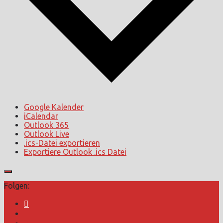
Google Kalender
iCalendar
Outlook 365
Outlook Live
.ics-Datei exportieren
Exportiere Outlook .ics Datei
Folgen: