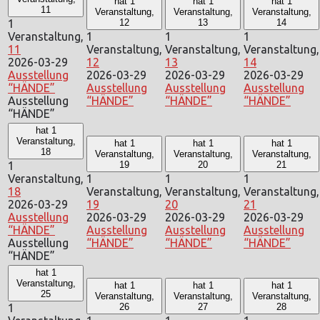
hat 1
hat 1
hat 1
11
Veranstaltung,
Veranstaltung,
Veranstaltung,
1
12
13
14
Veranstaltung,
1
1
1
11
Veranstaltung,
Veranstaltung,
Veranstaltung,
2026-03-29
12
13
14
Ausstellung
2026-03-29
2026-03-29
2026-03-29
“HÄNDE”
Ausstellung
Ausstellung
Ausstellung
Ausstellung
“HÄNDE”
“HÄNDE”
“HÄNDE”
“HÄNDE”
hat 1
Veranstaltung,
hat 1
hat 1
hat 1
18
Veranstaltung,
Veranstaltung,
Veranstaltung,
1
19
20
21
Veranstaltung,
1
1
1
18
Veranstaltung,
Veranstaltung,
Veranstaltung,
2026-03-29
19
20
21
Ausstellung
2026-03-29
2026-03-29
2026-03-29
“HÄNDE”
Ausstellung
Ausstellung
Ausstellung
Ausstellung
“HÄNDE”
“HÄNDE”
“HÄNDE”
“HÄNDE”
hat 1
Veranstaltung,
hat 1
hat 1
hat 1
25
Veranstaltung,
Veranstaltung,
Veranstaltung,
1
26
27
28