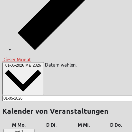
Dieser Monat
Datum wählen.
01-05-2026
Mai 2026
Kalender von Veranstaltungen
M
Mo.
D
Di.
M
Mi.
D
Do.
hat 1