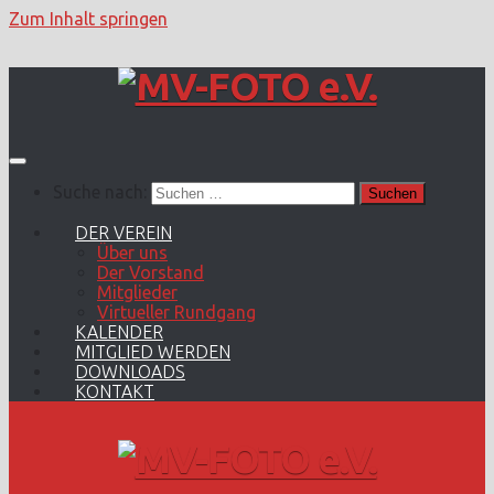
Zum Inhalt springen
Suche nach:
DER VEREIN
Über uns
Der Vorstand
Mitglieder
Virtueller Rundgang
KALENDER
MITGLIED WERDEN
DOWNLOADS
KONTAKT