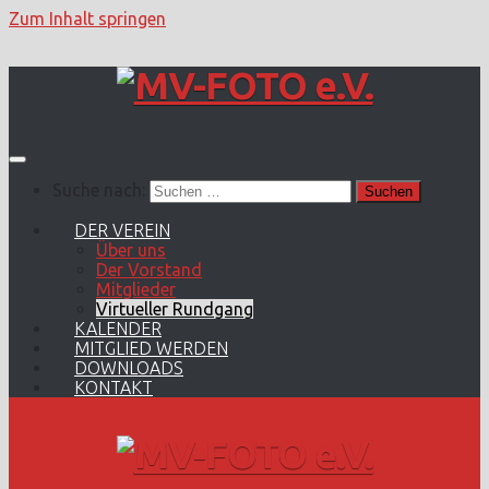
Zum Inhalt springen
Suche nach:
DER VEREIN
Über uns
Der Vorstand
Mitglieder
Virtueller Rundgang
KALENDER
MITGLIED WERDEN
DOWNLOADS
KONTAKT