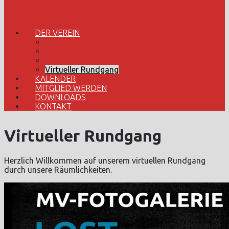
DER VEREIN
Über uns
Der Vorstand
Mitglieder
Virtueller Rundgang
KALENDER
MITGLIED WERDEN
DOWNLOADS
KONTAKT
Virtueller Rundgang
Herzlich Willkommen auf unserem virtuellen Rundgang
durch unsere Räumlichkeiten.