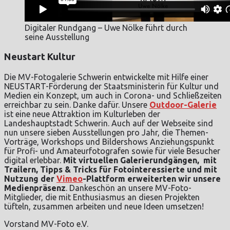
Digitaler Rundgang – Uwe Nölke führt durch
seine Ausstellung
Neustart Kultur
Die MV-Fotogalerie Schwerin entwickelte mit Hilfe einer
NEUSTART-Förderung der Staatsministerin für Kultur und
Medien ein Konzept, um auch in Corona- und Schließzeiten
erreichbar zu sein. Danke dafür. Unsere
Outdoor-Galerie
ist eine neue Attraktion im Kulturleben der
Landeshauptstadt Schwerin. Auch auf der Webseite sind
nun unsere sieben Ausstellungen pro Jahr, die Themen-
Vorträge, Workshops und Bildershows Anziehungspunkt
für Profi- und Amateurfotografen sowie für viele Besucher
digital erlebbar.
Mit virtuellen Galerierundgängen,
mit
Trailern, Tipps & Tricks für Fotointeressierte und mit
Nutzung der
Vimeo
-Plattform erweiterten wir unsere
Medienpräsenz
. Dankeschön an unsere MV-Foto-
Mitglieder, die mit Enthusiasmus an diesen Projekten
tüfteln, zusammen arbeiten und neue Ideen umsetzen!
Vorstand MV-Foto e.V.