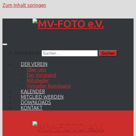
Zum Inhalt springen
Suche nach:
DER VEREIN
Über uns
Der Vorstand
Mitglieder
Virtueller Rundgang
KALENDER
MITGLIED WERDEN
DOWNLOADS
KONTAKT