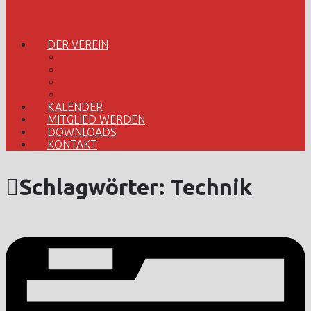
DER VEREIN
Über uns
Der Vorstand
Mitglieder
Virtueller Rundgang
KALENDER
MITGLIED WERDEN
DOWNLOADS
KONTAKT
Schlagwörter:
Technik