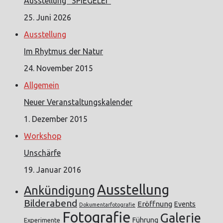
Ausstellung “SPIEGELEI”
25. Juni 2026
Ausstellung
Im Rhytmus der Natur
24. November 2015
Allgemein
Neuer Veranstaltungskalender
1. Dezember 2015
Workshop
Unschärfe
19. Januar 2016
Ausstellung
Ankündigung
Bilderabend
Eröffnung
Events
Dokumentarfotografie
Fotografie
Galerie
Führung
Experimente