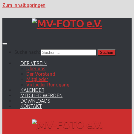
Zum Inhalt springen
Suche nach:
DER VEREIN
Über uns
Der Vorstand
Mitglieder
Virtueller Rundgang
KALENDER
MITGLIED WERDEN
DOWNLOADS
KONTAKT