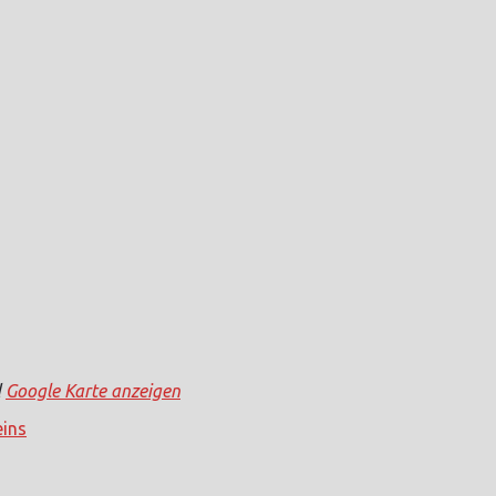
d
Google Karte anzeigen
eins