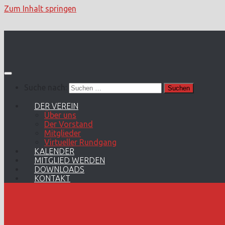
Zum Inhalt springen
Suche nach:
DER VEREIN
Über uns
Der Vorstand
Mitglieder
Virtueller Rundgang
KALENDER
MITGLIED WERDEN
DOWNLOADS
KONTAKT