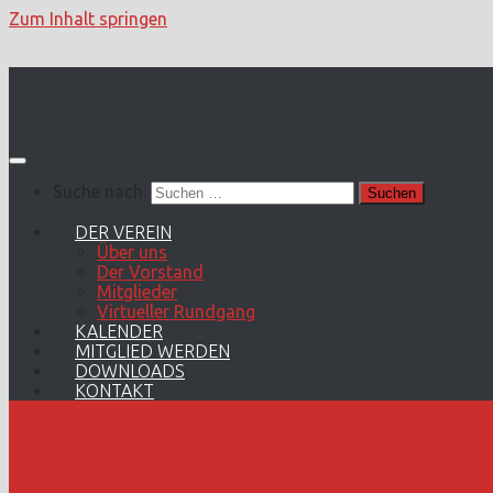
Zum Inhalt springen
Suche nach:
DER VEREIN
Über uns
Der Vorstand
Mitglieder
Virtueller Rundgang
KALENDER
MITGLIED WERDEN
DOWNLOADS
KONTAKT