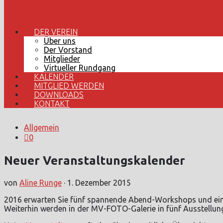
DER VEREIN
Über uns
Der Vorstand
Mitglieder
Virtueller Rundgang
KALENDER
MITGLIED WERDEN
DOWNLOADS
KONTAKT
Allgemein
0
Neuer Veranstaltungskalender
von
Aline Runge
·
1. Dezember 2015
2016 erwarten Sie fünf spannende Abend-Workshops und ei
Weiterhin werden in der MV-FOTO-Galerie in fünf Ausstellung