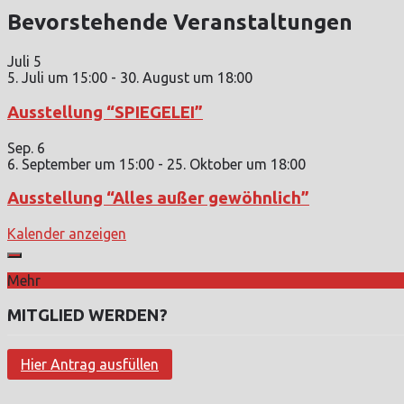
Bevorstehende Veranstaltungen
Juli
5
5. Juli um 15:00
-
30. August um 18:00
Ausstellung “SPIEGELEI”
Sep.
6
6. September um 15:00
-
25. Oktober um 18:00
Ausstellung “Alles außer gewöhnlich”
Kalender anzeigen
Mehr
MITGLIED WERDEN?
Hier Antrag ausfüllen