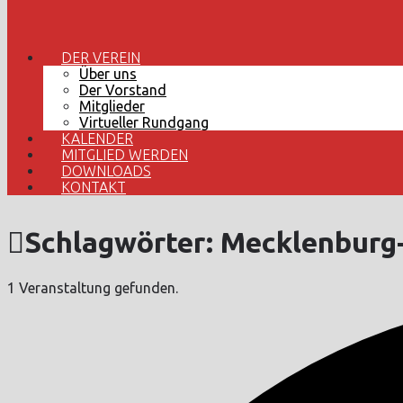
DER VEREIN
Über uns
Der Vorstand
Mitglieder
Virtueller Rundgang
KALENDER
MITGLIED WERDEN
DOWNLOADS
KONTAKT
Schlagwörter:
Mecklenburg
1 Veranstaltung gefunden.