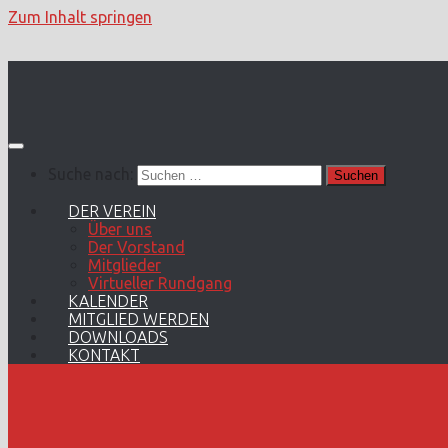
Zum Inhalt springen
Suche nach:
DER VEREIN
Über uns
Der Vorstand
Mitglieder
Virtueller Rundgang
KALENDER
MITGLIED WERDEN
DOWNLOADS
KONTAKT