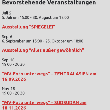
Bevorstehende Veranstaltungen
Juli
5
5. Juli um 15:00
-
30. August um 18:00
Ausstellung “SPIEGELEI”
Sep.
6
6. September um 15:00
-
25. Oktober um 18:00
Ausstellung “Alles außer gewöhnlich”
Sep.
16
19:00
-
20:30
“MV-Foto unterwegs” – ZENTRALASIEN am
16.09.2026
Nov.
18
19:00
-
20:30
“MV-Foto unterwegs” – SÜDSUDAN am
18.11.2026