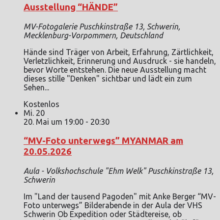
Ausstellung “HÄNDE”
MV-Fotogalerie
Puschkinstraße 13, Schwerin,
Mecklenburg-Vorpommern, Deutschland
Hände sind Träger von Arbeit, Erfahrung, Zärtlichkeit,
Verletzlichkeit, Erinnerung und Ausdruck - sie handeln,
bevor Worte entstehen. Die neue Ausstellung macht
dieses stille "Denken" sichtbar und lädt ein zum
Sehen...
Kostenlos
Mi.
20
20. Mai um 19:00
-
20:30
“MV-Foto unterwegs” MYANMAR am
20.05.2026
Aula - Volkshochschule "Ehm Welk"
Puschkinstraße 13,
Schwerin
Im "Land der tausend Pagoden" mit Anke Berger “MV-
Foto unterwegs” Bilderabende in der Aula der VHS
Schwerin Ob Expedition oder Städtereise, ob