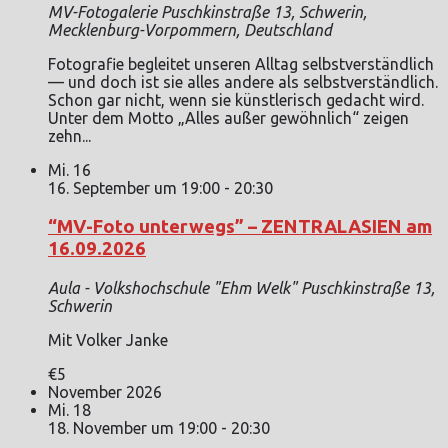
MV-Fotogalerie
Puschkinstraße 13, Schwerin,
Mecklenburg-Vorpommern, Deutschland
Fotografie begleitet unseren Alltag selbstverständlich
— und doch ist sie alles andere als selbstverständlich.
Schon gar nicht, wenn sie künstlerisch gedacht wird.
Unter dem Motto „Alles außer gewöhnlich“ zeigen
zehn...
Mi.
16
16. September um 19:00
-
20:30
“MV-Foto unterwegs” – ZENTRALASIEN am
16.09.2026
Aula - Volkshochschule "Ehm Welk"
Puschkinstraße 13,
Schwerin
Mit Volker Janke
€5
November 2026
Mi.
18
18. November um 19:00
-
20:30