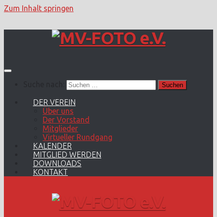
Zum Inhalt springen
Suche nach:
DER VEREIN
Über uns
Der Vorstand
Mitglieder
Virtueller Rundgang
KALENDER
MITGLIED WERDEN
DOWNLOADS
KONTAKT