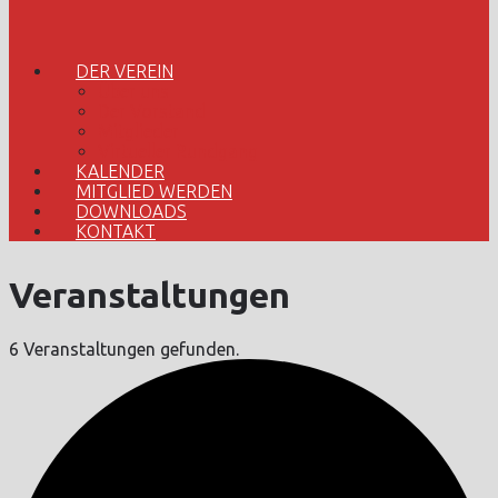
DER VEREIN
Über uns
Der Vorstand
Mitglieder
Virtueller Rundgang
KALENDER
MITGLIED WERDEN
DOWNLOADS
KONTAKT
Veranstaltungen
6 Veranstaltungen gefunden.