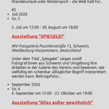
Wanderurlaub oder Wintersport – die Welt hält für...
€5
Juli 2026
So.
5
5. Juli um 15:00
-
30. August um 18:00
Ausstellung “SPIEGELEI”
MV-Fotogalerie
Puschkinstraße 13, Schwerin,
Mecklenburg-Vorpommern, Deutschland
Unter dem Titel „Spiegelei“ zeigen zwölf
Fotograf:innen aus Schwerin und Umgebung ihre
Arbeiten in der Galerie des Vereins und beweisen, wie
vielfältig ein scheinbar alltäglicher Begriff interpretiert
werden kann. Beitragsfoto:...
September 2026
So.
6
6. September um 15:00
-
25. Oktober um 18:00
Ausstellung “Alles außer gewöhnlich”