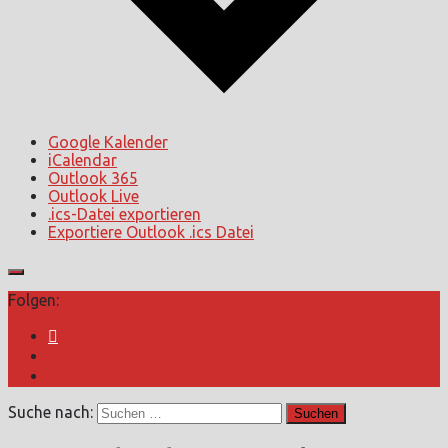
Google Kalender
iCalendar
Outlook 365
Outlook Live
.ics-Datei exportieren
Exportiere Outlook .ics Datei
Folgen:
Suche nach: