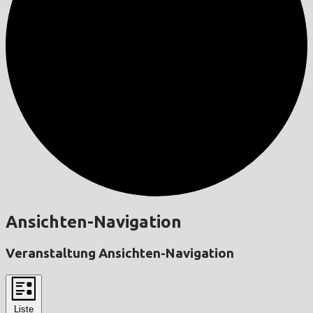
Ansichten-Navigation
Veranstaltung Ansichten-Navigation
Liste