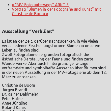
«
“MV-Foto unterwegs” ARKTIS
Vortrag “Blumen in der Fotografie und Kunst” mit
Christine de Boom
»
Ausstellung “Verblümt”
Es ist an der Zeit, darüber nachzudenken, in wie vielen
verschiedenen Erscheinungsformen Blumen in unserem
Leben zu finden sind.
Zwölf Fotograf:innen ergründen fotografisch die
ästhetische Darstellung der Fauna und finden zarte
Wunderwerke. Aber auch hintergründige, witzige
verfremdete und symbolhafte Aussagen über Blumen sind
in der neuen Ausstellung in der MV-Fotogalerie ab dem 12.
März zu entdecken.
Christine de Boom
Jürgen Brandt
Dr. Rainer Dahlmeier
Peter Häfner
Anne Jüngling
Roland Kanis