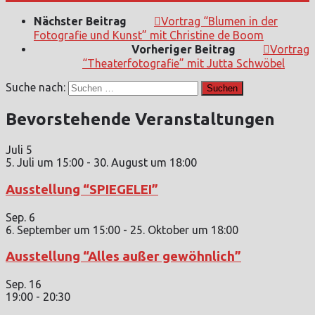
Nächster Beitrag
Vortrag “Blumen in der
Fotografie und Kunst” mit Christine de Boom
Vorheriger Beitrag
Vortrag
“Theaterfotografie” mit Jutta Schwöbel
Suche nach:
Bevorstehende Veranstaltungen
Juli
5
5. Juli um 15:00
-
30. August um 18:00
Ausstellung “SPIEGELEI”
Sep.
6
6. September um 15:00
-
25. Oktober um 18:00
Ausstellung “Alles außer gewöhnlich”
Sep.
16
19:00
-
20:30