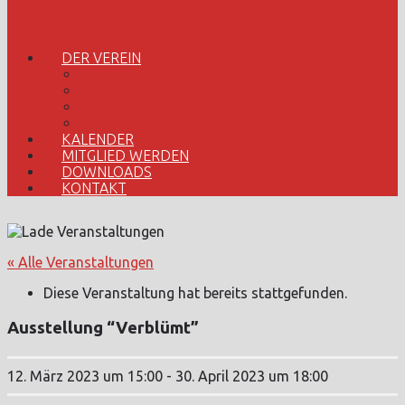
DER VEREIN
Über uns
Der Vorstand
Mitglieder
Virtueller Rundgang
KALENDER
MITGLIED WERDEN
DOWNLOADS
KONTAKT
« Alle Veranstaltungen
Diese Veranstaltung hat bereits stattgefunden.
Ausstellung “Verblümt”
12. März 2023 um 15:00
-
30. April 2023 um 18:00