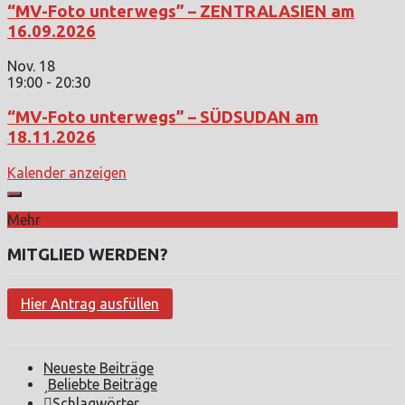
“MV-Foto unterwegs” – ZENTRALASIEN am
16.09.2026
Nov.
18
19:00
-
20:30
“MV-Foto unterwegs” – SÜDSUDAN am
18.11.2026
Kalender anzeigen
Mehr
MITGLIED WERDEN?
Hier Antrag ausfüllen
Neueste Beiträge
Beliebte Beiträge
Schlagwörter