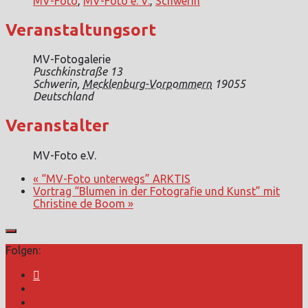
MV-Foto
,
MV-Foto e. V.
,
Schwerin
Veranstaltungsort
MV-Fotogalerie
Puschkinstraße 13
Schwerin
,
Mecklenburg-Vorpommern
19055
Deutschland
Veranstalter
MV-Foto e.V.
«
“MV-Foto unterwegs” ARKTIS
Vortrag “Blumen in der Fotografie und Kunst” mit
Christine de Boom
»
Folgen: