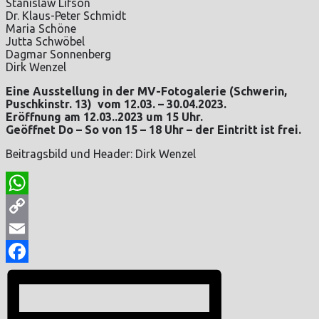
Stanislaw Lifson
Dr. Klaus-Peter Schmidt
Maria Schöne
Jutta Schwöbel
Dagmar Sonnenberg
Dirk Wenzel
Eine Ausstellung in der MV-Fotogalerie (Schwerin,
Puschkinstr. 13) vom 12.03. – 30.04.2023.
Eröffnung am 12.03..2023 um 15 Uhr.
Geöffnet Do – So von 15 – 18 Uhr – der Eintritt ist frei.
Beitragsbild und Header: Dirk Wenzel
WhatsApp
Copy
Link
Email
Facebook