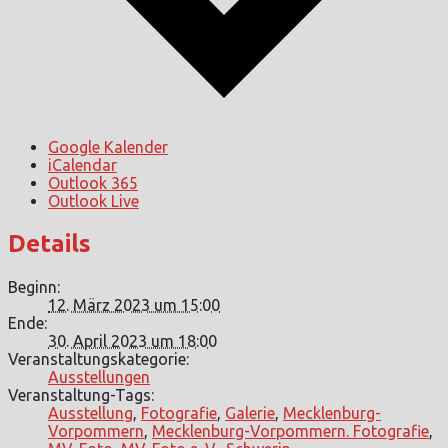
Google Kalender
iCalendar
Outlook 365
Outlook Live
Details
Beginn:
12. März 2023 um 15:00
Ende:
30. April 2023 um 18:00
Veranstaltungskategorie:
Ausstellungen
Veranstaltung-Tags:
Ausstellung
,
Fotografie
,
Galerie
,
Mecklenburg-
Vorpommern
,
Mecklenburg-Vorpommern. Fotografie
,