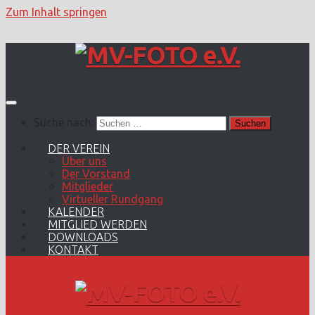
Zum Inhalt springen
Suche nach:
DER VEREIN
Über uns
Der Vorstand
Mitglieder
Virtueller Rundgang
KALENDER
MITGLIED WERDEN
DOWNLOADS
KONTAKT