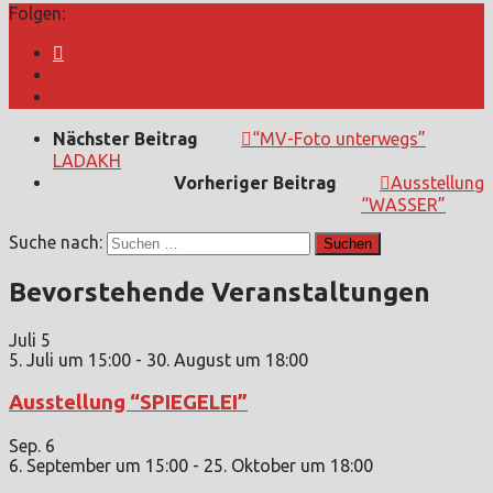
Folgen:
Nächster Beitrag
“MV-Foto unterwegs”
LADAKH
Vorheriger Beitrag
Ausstellung
“WASSER”
Suche nach:
Bevorstehende Veranstaltungen
Juli
5
5. Juli um 15:00
-
30. August um 18:00
Ausstellung “SPIEGELEI”
Sep.
6
6. September um 15:00
-
25. Oktober um 18:00