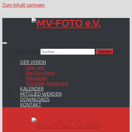
Zum Inhalt springen
Suche nach:
DER VEREIN
Über uns
Der Vorstand
Mitglieder
Virtueller Rundgang
KALENDER
MITGLIED WERDEN
DOWNLOADS
KONTAKT