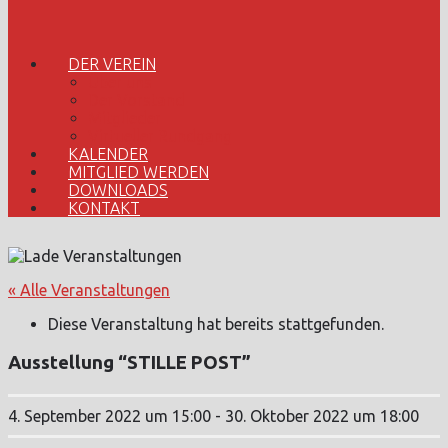
DER VEREIN
Über uns
Der Vorstand
Mitglieder
Virtueller Rundgang
KALENDER
MITGLIED WERDEN
DOWNLOADS
KONTAKT
« Alle Veranstaltungen
Diese Veranstaltung hat bereits stattgefunden.
Ausstellung “STILLE POST”
4. September 2022 um 15:00
-
30. Oktober 2022 um 18:00