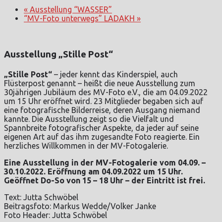
«
Ausstellung “WASSER”
“MV-Foto unterwegs” LADAKH
»
Ausstellung „Stille Post“
„Stille Post“
– jeder kennt das Kinderspiel, auch
Flüsterpost genannt – heißt die neue Ausstellung zum
30jährigen Jubiläum des MV-Foto e.V., die am 04.09.2022
um 15 Uhr eröffnet wird. 23 Mitglieder begaben sich auf
eine fotografische Bilderreise, deren Ausgang niemand
kannte. Die Ausstellung zeigt so die Vielfalt und
Spannbreite fotografischer Aspekte, da jeder auf seine
eigenen Art auf das ihm zugesandte Foto reagierte. Ein
herzliches Willkommen in der MV-Fotogalerie.
Eine Ausstellung in der MV-Fotogalerie vom 04.09. –
30.10.2022. Eröffnung am 04.09.2022 um 15 Uhr.
Geöffnet Do-So von 15 – 18 Uhr – der Eintritt ist frei.
Text: Jutta Schwöbel
Beitragsfoto: Markus Wedde/Volker Janke
Foto Header: Jutta Schwöbel