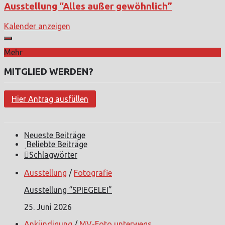
Ausstellung “Alles außer gewöhnlich”
Kalender anzeigen
Mehr
MITGLIED WERDEN?
Hier Antrag ausfüllen
Neueste Beiträge
Beliebte Beiträge
Schlagwörter
Ausstellung
/
Fotografie
Ausstellung “SPIEGELEI”
25. Juni 2026
Ankündigung
/
MV-Foto unterwegs