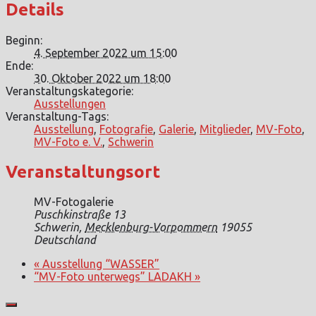
Details
Beginn:
4. September 2022 um 15:00
Ende:
30. Oktober 2022 um 18:00
Veranstaltungskategorie:
Ausstellungen
Veranstaltung-Tags:
Ausstellung
,
Fotografie
,
Galerie
,
Mitglieder
,
MV-Foto
,
MV-Foto e. V.
,
Schwerin
Veranstaltungsort
MV-Fotogalerie
Puschkinstraße 13
Schwerin
,
Mecklenburg-Vorpommern
19055
Deutschland
«
Ausstellung “WASSER”
“MV-Foto unterwegs” LADAKH
»