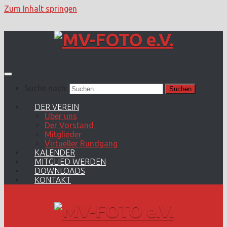
Zum Inhalt springen
Suche nach:
DER VEREIN
Über uns
Der Vorstand
Mitglieder
Virtueller Rundgang
KALENDER
MITGLIED WERDEN
DOWNLOADS
KONTAKT