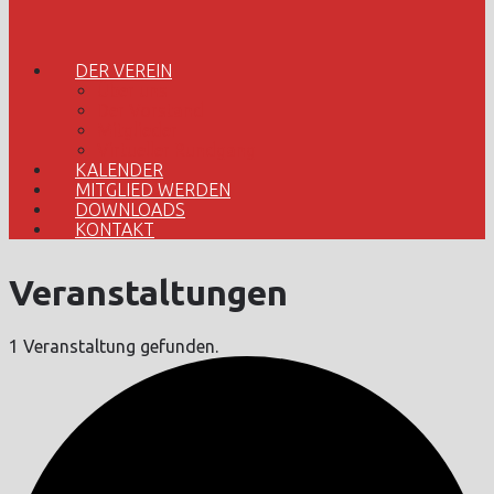
DER VEREIN
Über uns
Der Vorstand
Mitglieder
Virtueller Rundgang
KALENDER
MITGLIED WERDEN
DOWNLOADS
KONTAKT
Veranstaltungen
1 Veranstaltung gefunden.