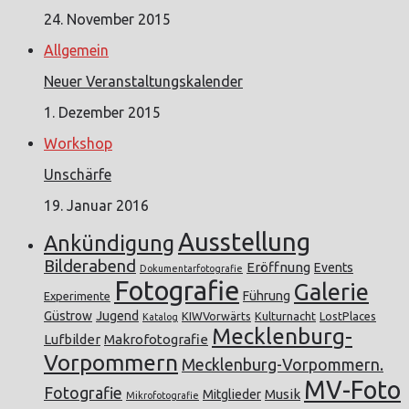
24. November 2015
Allgemein
Neuer Veranstaltungskalender
1. Dezember 2015
Workshop
Unschärfe
19. Januar 2016
Ausstellung
Ankündigung
Bilderabend
Eröffnung
Events
Dokumentarfotografie
Fotografie
Galerie
Führung
Experimente
Güstrow
Jugend
KIWVorwärts
Kulturnacht
LostPlaces
Katalog
Mecklenburg-
Lufbilder
Makrofotografie
Vorpommern
Mecklenburg-Vorpommern.
MV-Foto
Fotografie
Musik
Mitglieder
Mikrofotografie