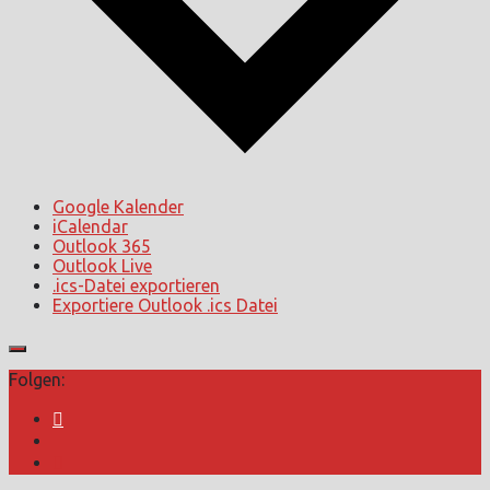
Google Kalender
iCalendar
Outlook 365
Outlook Live
.ics-Datei exportieren
Exportiere Outlook .ics Datei
Folgen: