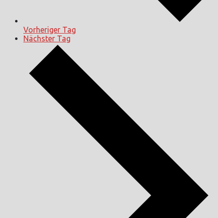
Vorheriger Tag
Nächster Tag