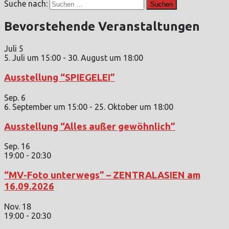
Suche nach:
Bevorstehende Veranstaltungen
Juli
5
5. Juli um 15:00
-
30. August um 18:00
Ausstellung “SPIEGELEI”
Sep.
6
6. September um 15:00
-
25. Oktober um 18:00
Ausstellung “Alles außer gewöhnlich”
Sep.
16
19:00
-
20:30
“MV-Foto unterwegs” – ZENTRALASIEN am
16.09.2026
Nov.
18
19:00
-
20:30