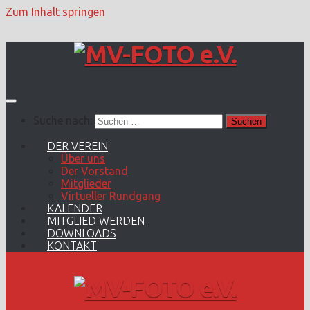
Zum Inhalt springen
Suche nach:
DER VEREIN
Über uns
Der Vorstand
Mitglieder
Virtueller Rundgang
KALENDER
MITGLIED WERDEN
DOWNLOADS
KONTAKT