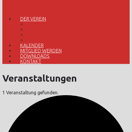
DER VEREIN
Über uns
Der Vorstand
Mitglieder
Virtueller Rundgang
KALENDER
MITGLIED WERDEN
DOWNLOADS
KONTAKT
Veranstaltungen
1 Veranstaltung gefunden.