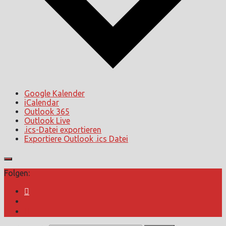
Google Kalender
iCalendar
Outlook 365
Outlook Live
.ics-Datei exportieren
Exportiere Outlook .ics Datei
Folgen: