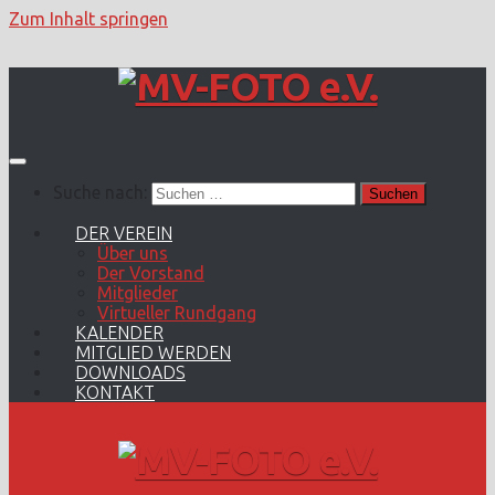
Zum Inhalt springen
Suche nach:
DER VEREIN
Über uns
Der Vorstand
Mitglieder
Virtueller Rundgang
KALENDER
MITGLIED WERDEN
DOWNLOADS
KONTAKT