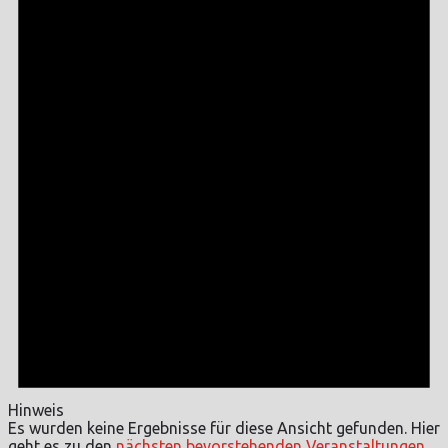
Hinweis
Es wurden keine Ergebnisse für diese Ansicht gefunden. Hier
geht es zu den
nächsten bevorstehenden Veranstaltungen
.