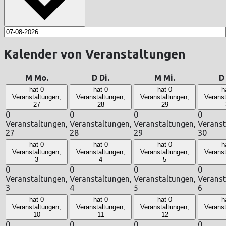
Kalender von Veranstaltungen
M
Mo.
D
Di.
M
Mi.
hat 0
hat 0
hat 0
h
Veranstaltungen,
Veranstaltungen,
Veranstaltungen,
Veranst
27
28
29
0
0
0
0
Veranstaltungen,
Veranstaltungen,
Veranstaltungen,
Veranst
27
28
29
30
hat 0
hat 0
hat 0
h
Veranstaltungen,
Veranstaltungen,
Veranstaltungen,
Veranst
3
4
5
0
0
0
0
Veranstaltungen,
Veranstaltungen,
Veranstaltungen,
Veranst
3
4
5
6
hat 0
hat 0
hat 0
h
Veranstaltungen,
Veranstaltungen,
Veranstaltungen,
Veranst
10
11
12
0
0
0
0