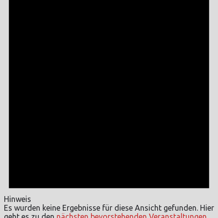
Hinweis
Es wurden keine Ergebnisse für diese Ansicht gefunden. Hier
geht es zu den
nächsten bevorstehenden Veranstaltungen
.