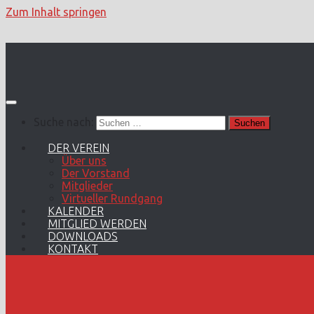
Zum Inhalt springen
Suche nach:
DER VEREIN
Über uns
Der Vorstand
Mitglieder
Virtueller Rundgang
KALENDER
MITGLIED WERDEN
DOWNLOADS
KONTAKT