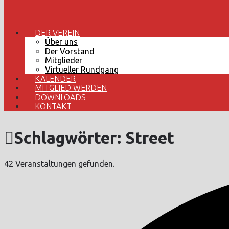
DER VEREIN
Über uns
Der Vorstand
Mitglieder
Virtueller Rundgang
KALENDER
MITGLIED WERDEN
DOWNLOADS
KONTAKT
Schlagwörter:
Street
42 Veranstaltungen gefunden.