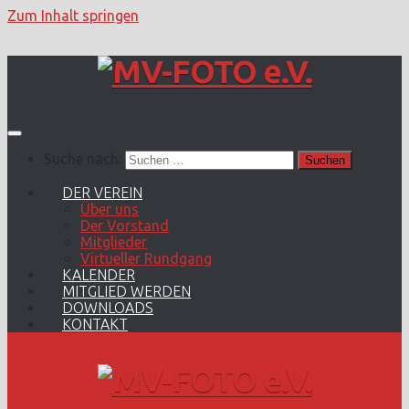
Zum Inhalt springen
Suche nach:
DER VEREIN
Über uns
Der Vorstand
Mitglieder
Virtueller Rundgang
KALENDER
MITGLIED WERDEN
DOWNLOADS
KONTAKT