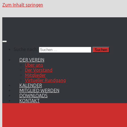
Zum Inhalt springen
Suche nach:
DER VEREIN
Über uns
Der Vorstand
Mitglieder
Virtueller Rundgang
KALENDER
MITGLIED WERDEN
DOWNLOADS
KONTAKT