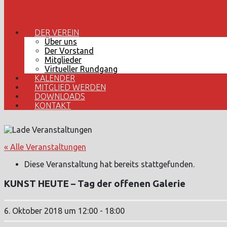
DER VEREIN
Über uns
Der Vorstand
Mitglieder
Virtueller Rundgang
KALENDER
MITGLIED WERDEN
DOWNLOADS
KONTAKT
« Alle Veranstaltungen
Diese Veranstaltung hat bereits stattgefunden.
KUNST HEUTE – Tag der offenen Galerie
6. Oktober 2018 um 12:00
-
18:00