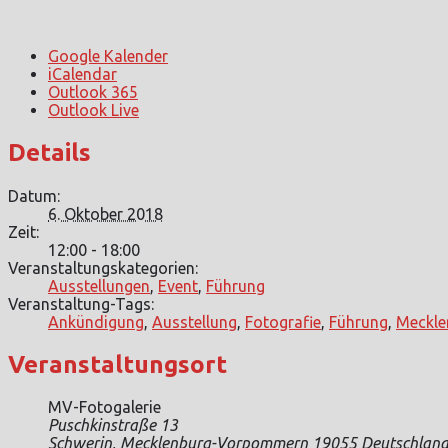
Google Kalender
iCalendar
Outlook 365
Outlook Live
Details
Datum:
6. Oktober 2018
Zeit:
12:00 - 18:00
Veranstaltungskategorien:
Ausstellungen
,
Event
,
Führung
Veranstaltung-Tags:
Ankündigung
,
Ausstellung
,
Fotografie
,
Führung
,
Meckl
Veranstaltungsort
MV-Fotogalerie
Puschkinstraße 13
Schwerin
,
Mecklenburg-Vorpommern
19055
Deutschlan