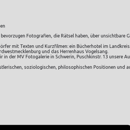
nen
r bevorzugen Fotografien, die Rätsel haben, über unsichtbare 
örfer mit Texten und Kurzfilmen: ein Bücherhotel im Landkreis
Nordwestmecklenburg und das Herrenhaus Vogelsang.
r in der MV Fotogalerie in Schwerin, Puschkinstr. 13 unsere A
stlerischen, soziologischen, philosophischen Positionen und a