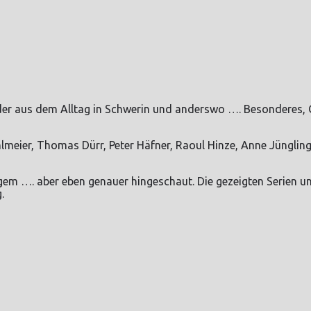
r aus dem Alltag in Schwerin und anderswo …. Besonderes, G
hlmeier, Thomas Dürr, Peter Häfner, Raoul Hinze, Anne Jüngling
igem …. aber eben genauer hingeschaut. Die gezeigten Serie
.