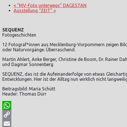
«
“MV-Foto unterwegs” DAGESTAN
Ausstellung “ZEIT”
»
SEQUENZ
Fotogeschichten
12 Fotograf*innen aus Mecklenburg-Vorpommern zeigen Bilde
oder Naturvorgänge. Überraschend.
Martin Ahlert, Anke Berger, Christine de Boom, Dr. Rainer Da
und Dagmar Sonnenberg
SEQUENZ, das ist die Aufeinanderfolge von etwas Gleichart
Entwicklungen. Hier ist der Alltag nun wirklich nicht langweilig
Beitragsbild: Maria Schütt
Header: Thomas Dürr
WhatsApp
Copy