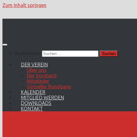
Zum Inhalt springen
Suche nach:
DER VEREIN
Über uns
Der Vorstand
Mitglieder
Virtueller Rundgang
KALENDER
MITGLIED WERDEN
DOWNLOADS
KONTAKT