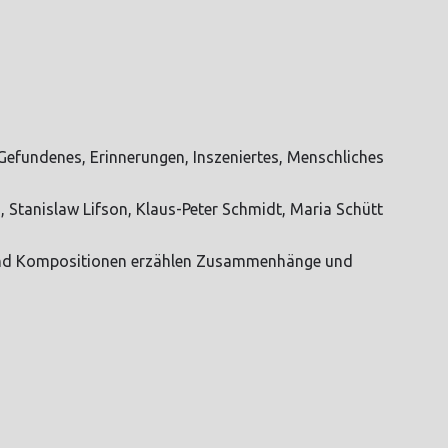
efundenes, Erinnerungen, Inszeniertes, Menschliches
, Stanislaw Lifson, Klaus-Peter Schmidt, Maria Schütt
n und Kompositionen erzählen Zusammenhänge und