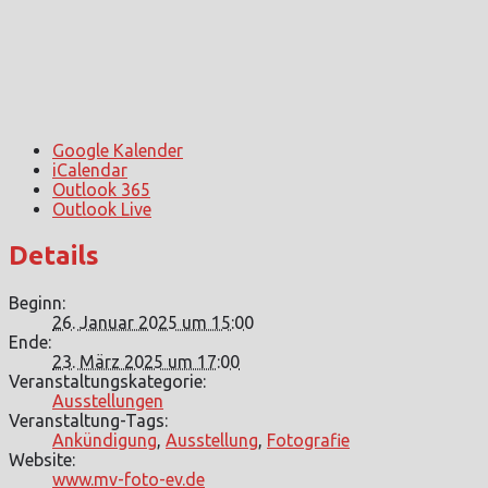
Google Kalender
iCalendar
Outlook 365
Outlook Live
Details
Beginn:
26. Januar 2025 um 15:00
Ende:
23. März 2025 um 17:00
Veranstaltungskategorie:
Ausstellungen
Veranstaltung-Tags:
Ankündigung
,
Ausstellung
,
Fotografie
Website:
www.mv-foto-ev.de