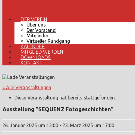
DER VEREIN
Über uns
Der Vorstand
Mitglieder
Virtueller Rundgang
KALENDER
MITGLIED WERDEN
DOWNLOADS
KONTAKT
« Alle Veranstaltungen
Diese Veranstaltung hat bereits stattgefunden.
Ausstellung “SEQUENZ Fotogeschichten”
26. Januar 2025 um 15:00
-
23. März 2025 um 17:00