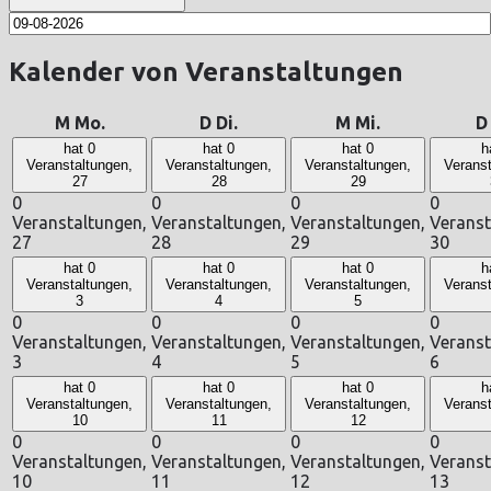
Kalender von Veranstaltungen
M
Mo.
D
Di.
M
Mi.
hat 0
hat 0
hat 0
h
Veranstaltungen,
Veranstaltungen,
Veranstaltungen,
Veranst
27
28
29
0
0
0
0
Veranstaltungen,
Veranstaltungen,
Veranstaltungen,
Veranst
27
28
29
30
hat 0
hat 0
hat 0
h
Veranstaltungen,
Veranstaltungen,
Veranstaltungen,
Veranst
3
4
5
0
0
0
0
Veranstaltungen,
Veranstaltungen,
Veranstaltungen,
Veranst
3
4
5
6
hat 0
hat 0
hat 0
h
Veranstaltungen,
Veranstaltungen,
Veranstaltungen,
Veranst
10
11
12
0
0
0
0
Veranstaltungen,
Veranstaltungen,
Veranstaltungen,
Veranst
10
11
12
13