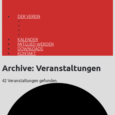
DER VEREIN
Über uns
Der Vorstand
Mitglieder
Virtueller Rundgang
KALENDER
MITGLIED WERDEN
DOWNLOADS
KONTAKT
Archive:
Veranstaltungen
42 Veranstaltungen gefunden.