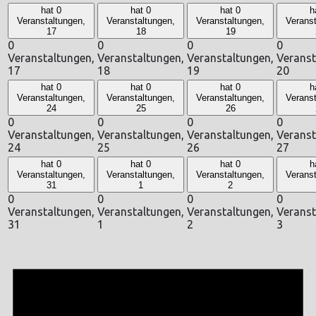
hat 0
hat 0
hat 0
h
Veranstaltungen,
Veranstaltungen,
Veranstaltungen,
Veranst
17
18
19
0
0
0
0
Veranstaltungen,
Veranstaltungen,
Veranstaltungen,
Veranst
17
18
19
20
hat 0
hat 0
hat 0
h
Veranstaltungen,
Veranstaltungen,
Veranstaltungen,
Veranst
24
25
26
0
0
0
0
Veranstaltungen,
Veranstaltungen,
Veranstaltungen,
Veranst
24
25
26
27
hat 0
hat 0
hat 0
h
Veranstaltungen,
Veranstaltungen,
Veranstaltungen,
Veranst
31
1
2
0
0
0
0
Veranstaltungen,
Veranstaltungen,
Veranstaltungen,
Veranst
31
1
2
3