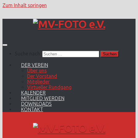
Zum Inhalt springen
Suche nach:
DER VEREIN
Über uns
Der Vorstand
Mitglieder
Virtueller Rundgang
KALENDER
MITGLIED WERDEN
DOWNLOADS
KONTAKT